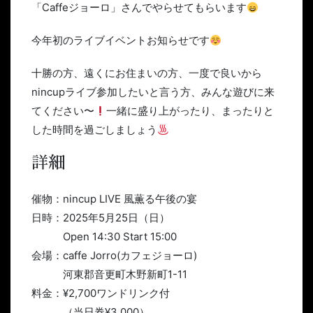
「Caffeジョーロ」さんでやらせてもらいます
今年初のライブイベントお知らせです
十勝の方、遠くにお住まいの方、一度で良いから
nincupライブ参加したいと言う方、みんな遊びに来
てください〜
一緒に盛り上がったり、まったりと
した時間を過ごしましょう
詳細
催物：nincup LIVE 風薫る午後の宴
日時：2025年5月25日（日）
Open 14:30 Start 15:00
会場：caffe Jorro(カフェジョーロ)
河東郡音更町木野新町1-11
料金：¥2,700ワンドリンク付
（当日券¥3,000）