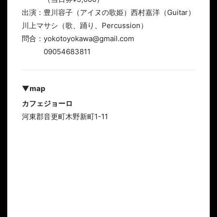
出演：豊川容子（アイヌの歌姫）西村嘉洋（Guitar）
川上マサシ（歌、踊り、Percussion）
問合：yokotoyokawa@gmail.com
09054683811
▼map
カフェジョーロ
河東郡音更町木野新町1-11