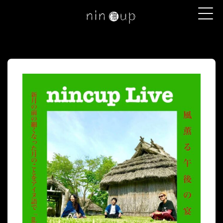
コンテンツへスキップ