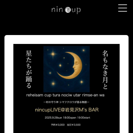
コンテンツへスキップ