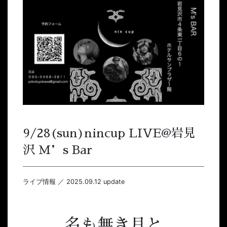
9/28(sun)nincup LIVE@岩見
沢 M’s Bar
ライブ情報 ／ 2025.09.12 update
名も無き月と