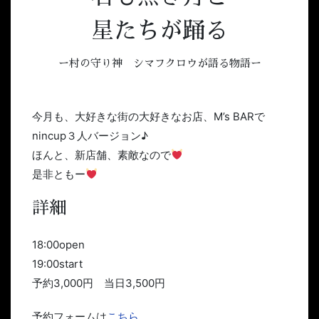
星たちが踊る
ー村の守り神 シマフクロウが語る物語ー
今月も、大好きな街の大好きなお店、M’s BARで
nincup３人バージョン♪
ほんと、新店舗、素敵なので
是非ともー
詳細
18:00open
19:00start
予約3,000円 当日3,500円
予約フォームは
こちら