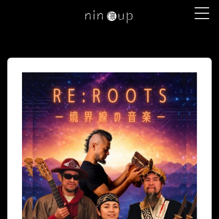
コンテンツへスキップ