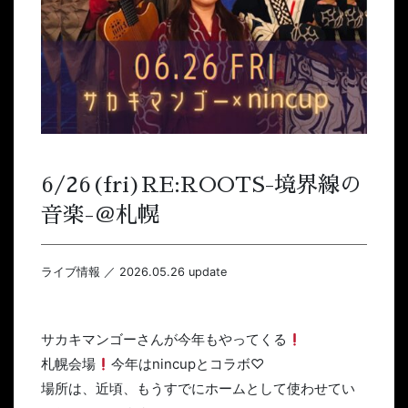
6/26(fri)RE:ROOTS-境界線の
音楽-＠札幌
ライブ情報 ／ 2026.05.26 update
サカキマンゴーさんが今年もやってくる
札幌会場
今年はnincupとコラボ♡
場所は、近頃、もうすでにホームとして使わせてい